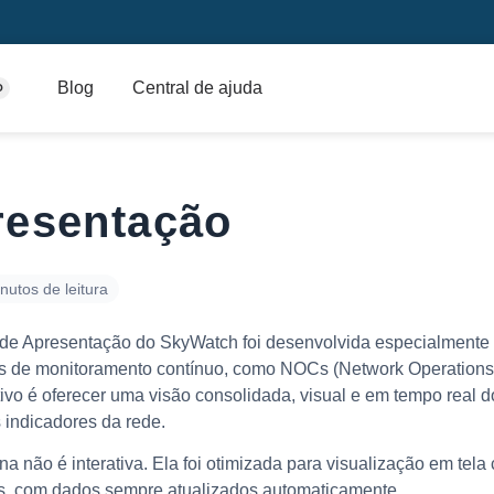
Blog
Central de ajuda
O
resentação
nutos de leitura
 de Apresentação do SkyWatch foi desenvolvida especialmente
s de monitoramento contínuo, como NOCs (Network Operations 
ivo é oferecer uma visão consolidada, visual e em tempo real d
s indicadores da rede.
na não é interativa. Ela foi otimizada para visualização em tela
es, com dados sempre atualizados automaticamente.