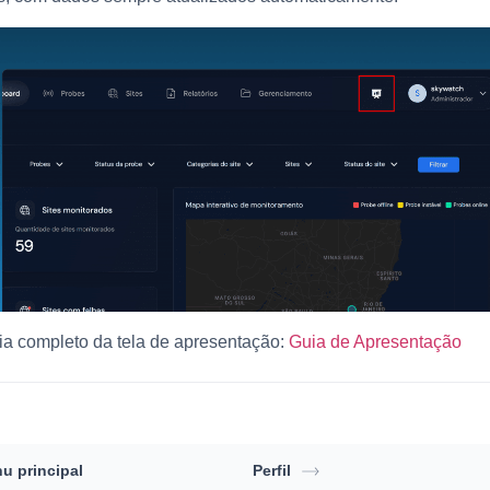
ia completo da tela de apresentação:
Guia de Apresentação
u principal
Perfil