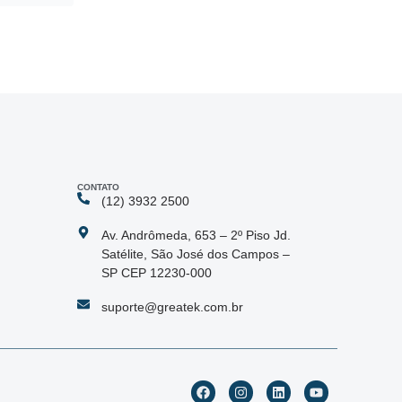
CONTATO
(12) 3932 2500
Av. Andrômeda, 653 – 2º Piso Jd.
Satélite, São José dos Campos –
SP CEP 12230-000
suporte@greatek.com.br