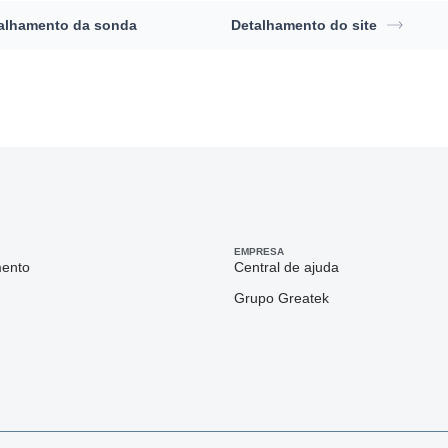
alhamento da sonda
Detalhamento do site
EMPRESA
mento
Central de ajuda
Grupo Greatek