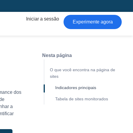
Iniciar a sessão
Experimente agora
Nesta página
O que você encontra na página de
sites
Indicadores principais
rmance dos
Tabela de sites monitorados
 de
nhar a
tificar