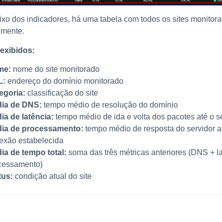
xo dos indicadores, há uma tabela com todos os sites monitor
lmente.
exibidos:
me:
nome do site monitorado
L:
endereço do domínio monitorado
egoria:
classificação do site
ia de DNS:
tempo médio de resolução do domínio
ia de latência:
tempo médio de ida e volta dos pacotes até o s
ia de processamento:
tempo médio de resposta do servidor 
exão estabelecida
ia de tempo total:
soma das três métricas anteriores (DNS + la
cessamento)
tus:
condição atual do site