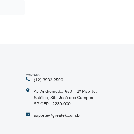
CONTATO
(12) 3932 2500
Av. Andrômeda, 653 – 2º Piso Jd.
Satélite, São José dos Campos –
SP CEP 12230-000
suporte@greatek.com.br