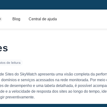
Blog
Central de ajuda
O
es
tos de leitura
 de Sites do SkyWatch apresenta uma visão completa da perfo
s domínios e serviços acessados na rede monitorada. Por meio
res de desempenho e uma tabela detalhada, é possível acompa
ade e a velocidade de resposta dos sites ao longo do tempo, iden
agir preventivamente.