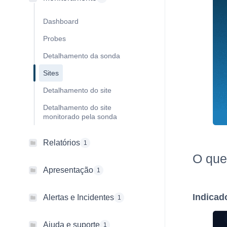
Dashboard
Probes
Detalhamento da sonda
Sites
Detalhamento do site
Detalhamento do site
monitorado pela sonda
Relatórios
1
O que
Apresentação
1
Indicad
Alertas e Incidentes
1
Ajuda e suporte
1